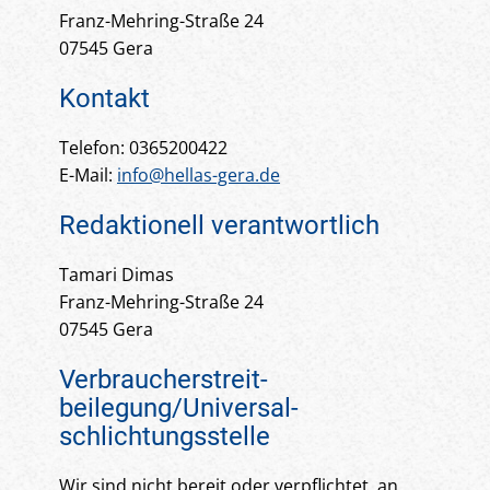
Franz-Mehring-Straße 24
07545 Gera
Kontakt
Telefon: 0365200422
E-Mail:
info@hellas-gera.de
Redaktionell verantwortlich
Tamari Dimas
Franz-Mehring-Straße 24
07545 Gera
Verbraucher­streit­
beilegung/Universal­
schlichtungs­stelle
Wir sind nicht bereit oder verpflichtet, an