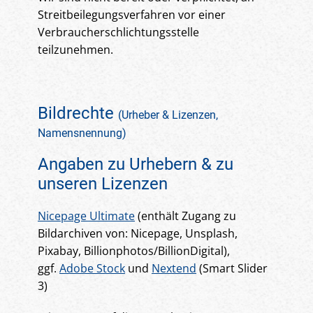
Streitbeilegungsverfahren vor einer
Verbraucherschlichtungsstelle
teilzunehmen.
Bildrechte
(Urheber & Lizenzen,
Namensnennung)
Angaben zu Urhebern & zu
unseren Lizenzen
Nicepage Ultimate
(enthält Zugang zu
Bildarchiven von: Nicepage, Unsplash,
Pixabay, Billionphotos/BillionDigital),
ggf.
Adobe Stock
und
Nextend
(Smart Slider
3)